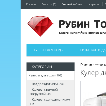
Главная
Заметки (0)
Личный Кабинет
Корзина
КУЛЕРЫ ДЛЯ ВОДЫ
ПИТЬЕВАЯ ВОДА
Главная
»
Кулер д
КАТЕГОРИИ
Кулер д
Кулеры для воды (168)
- Водораздатчики (24)
- Кулеры с нижней
загрузкой (34)
- Кулеры с холодильником
(15)