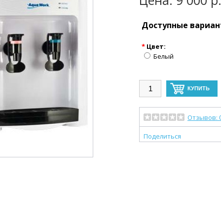
Цена: 9 000 р
Доступные вариа
*
Цвет:
Белый
Отзывов: 
Поделиться