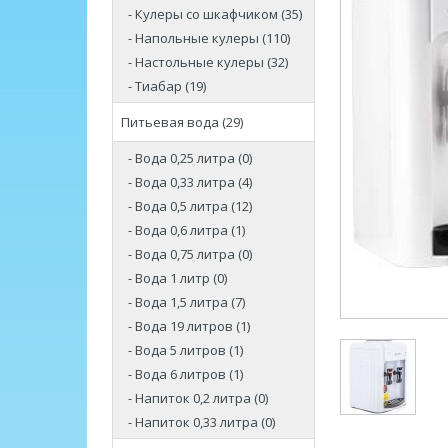
- Кулеры со шкафчиком (35)
- Напольные кулеры (110)
- Настольные кулеры (32)
- Тиабар (19)
Питьевая вода (29)
- Вода 0,25 литра (0)
- Вода 0,33 литра (4)
- Вода 0,5 литра (12)
- Вода 0,6 литра (1)
- Вода 0,75 литра (0)
- Вода 1 литр (0)
- Вода 1,5 литра (7)
- Вода 19 литров (1)
- Вода 5 литров (1)
- Вода 6 литров (1)
- Напиток 0,2 литра (0)
- Напиток 0,33 литра (0)