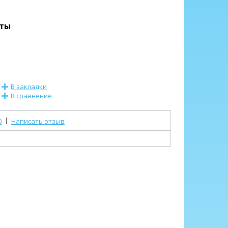
.
нты
В закладки
В сравнение
|
0
Написать отзыв