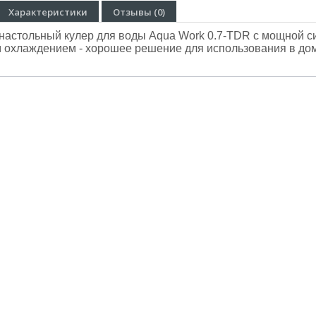
Характеристики
Отзывы (0)
 настольный
кулер для воды Aqua Work 0.7-TDR c мощной 
м
охлаждением - хорошее решение для использования в до