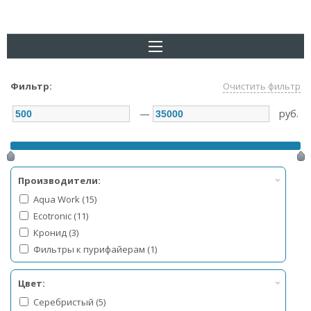
Фильтр:
Очистить фильтр
—
руб.
Производители:
Aqua Work (15)
Ecotronic (11)
Кронид (3)
Фильтры к пурифайерам (1)
Цвет:
Серебристый (5)