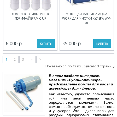
КОМПЛЕКТ ФИЛЬТРОВ К
МОЮЩАЯ МАШИНА AQUA
ПУРИФАЙЕРАМ С UF
WORK ДЛЯ ЧИСТКИ КУЛЕРА WM-
01
6 000 р.
35 000 р.
КУПИТЬ
КУПИТЬ
1
2
3
>
>|
Показано с 1 по 12 из 36 (всего 3 страниц)
В этом разделе интернет-
магазина «Рубин-опт-торг»
представлены помпы для воды и
аксессуары для кулеров
.
Как известно, удобство пользования
той или иной вещью часто
определяется мелочами. Такие,
самые необходимые, «мелочи», есть
и у кулеров. Это – диспенсеры для
раздачи одноразовых стаканчиков,