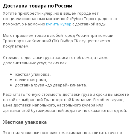
Доставка товара по России
Хотите приобрести кулер, но в вашем городе нет
специализированных магазинов? «Рубин Торг» с радостью
поможет. У нас можно
купить кулер
с доставкой воды.
Мы отправляем товар в любой город России при помощи
Транспортных Компаний (ТК). Выбор ТК осуществляется
покупателем.
Стоимость доставки груза зависит от объема, а также
дополнительных услуг, таких как:
жесткая упаковка,
паллетная рама,
доставка груза «до дверей» клиента.
Рассчитать точную стоимость доставки груза и сроки вы можете
на сайте выбранной Транспортной Компании. В любом случае,
цена доставки напольного, настольного кулера или
артезианской бутилированной воды точно окажется выгодной.
Жесткая упаковка
Этот вид упаковки позволяет максимально защитить груз во